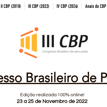
II CBP (2019)
III CBP (2022)
IV CBP (2024)
Anais do CBP
esso Brasileiro de 
Edição realizada 100% online!
23 a 25 d
e Novembro de 2022