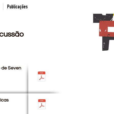
Publicações
rcussão
ão de Seven
icas