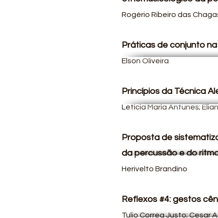
Rogério Ribeiro das Chaga
Práticas de conjunto n
Elson Oliveira
Princípios da Técnica A
Leticia Maria Antunes; Elian
Proposta de sistematiz
da percussão e do ritmo
Herivelto Brandino
Reflexos #4: gestos cê
Tulio Correa Justo; Cesar A