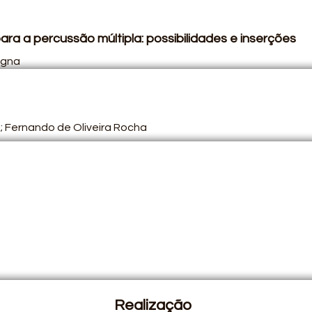
ara a percussão múltipla: possibilidades e inserções
ogna
;
Fernando
de Oliveira Rocha
Realização