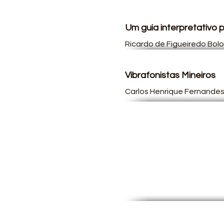
Um guia interpretativo p
Ricardo de Figueiredo Bol
Vibrafonistas Mineiros
Carlos Henrique Fernandes