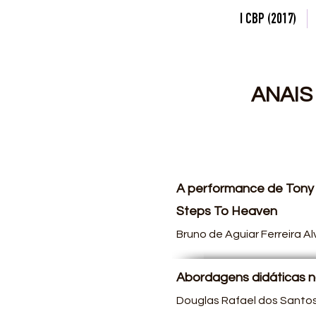
I CBP (2017)
ANAIS 
A performance de Tony W
Steps To Heaven
Bruno de Aguiar Ferreira A
Abordagens didáticas no
Douglas Rafael dos Santos